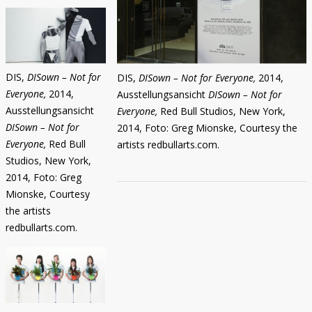
DIS,
DISown – Not for
DIS,
DISown – Not for Everyone,
2014,
Everyone,
2014,
Ausstellungsansicht
DISown – Not for
Ausstellungsansicht
Everyone,
Red Bull Studios, New York,
DISown – Not for
2014, Foto: Greg Mionske, Courtesy the
Everyone,
Red Bull
artists redbullarts.com.
Studios, New York,
2014, Foto: Greg
Mionske, Courtesy
the artists
redbullarts.com.