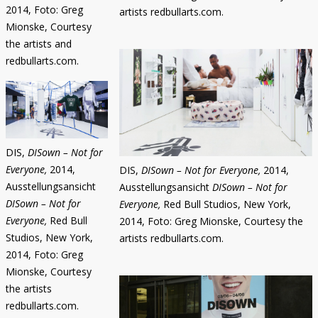
2014, Foto: Greg
artists redbullarts.com.
Mionske, Courtesy
the artists and
redbullarts.com.
DIS,
DISown – Not for
Everyone,
2014,
DIS,
DISown – Not for Everyone,
2014,
Ausstellungsansicht
Ausstellungsansicht
DISown – Not for
DISown – Not for
Everyone,
Red Bull Studios, New York,
Everyone,
Red Bull
2014, Foto: Greg Mionske, Courtesy the
Studios, New York,
artists redbullarts.com.
2014, Foto: Greg
Mionske, Courtesy
the artists
redbullarts.com.