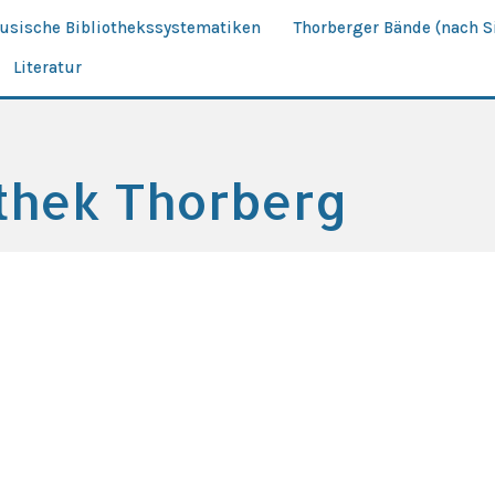
äusische Bibliothekssystematiken
Thorberger Bände (nach S
Literatur
othek Thorberg