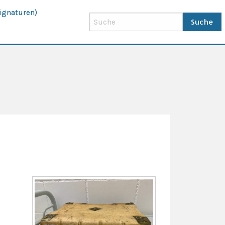
ignaturen)
Suche