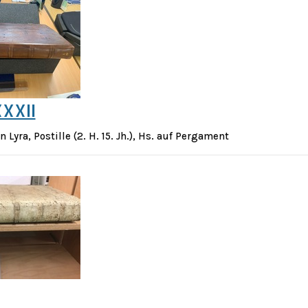
XXXII
 Lyra, Postille (2. H. 15. Jh.), Hs. auf Pergament