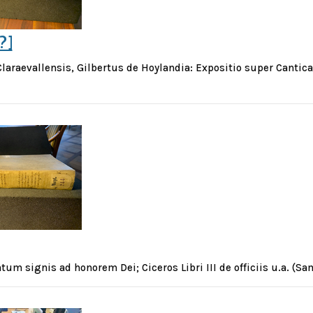
?]
laraevallensis, Gilbertus de Hoylandia: Expositio super Cantica c
ntum signis ad honorem Dei; Ciceros Libri III de officiis u.a. (