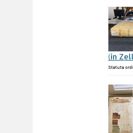
(in Zel
Statuta ord