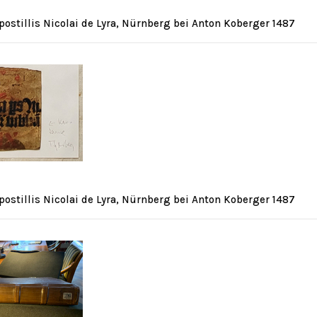
postillis Nicolai de Lyra, Nürnberg bei Anton Koberger 1487
postillis Nicolai de Lyra, Nürnberg bei Anton Koberger 1487