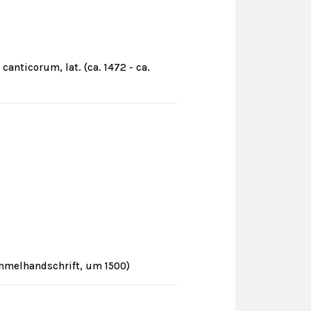
anticorum, lat. (ca. 1472 - ca.
Sammelhandschrift, um 1500)