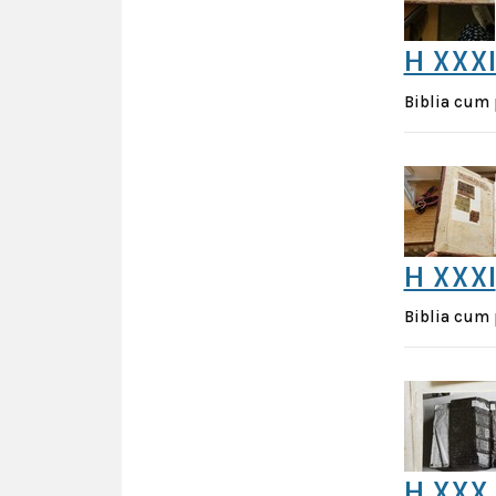
H XXXI
Biblia cum 
H XXXI
Biblia cum 
H XXX