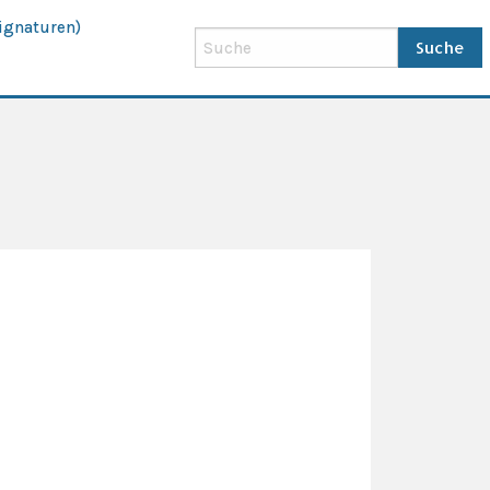
ignaturen)
Suche