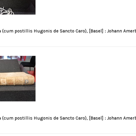
na (cum postillis Hugonis de Sancto Caro), [Basel] : Johann Amer
na (cum postillis Hugonis de Sancto Caro), [Basel] : Johann Amer