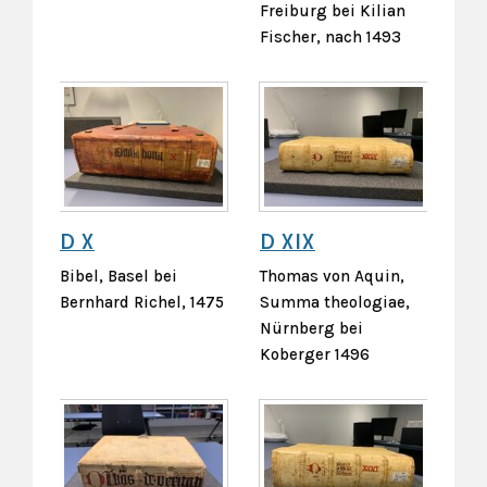
Freiburg bei Kilian
Fischer, nach 1493
D X
D XIX
Bibel, Basel bei
Thomas von Aquin,
Bernhard Richel, 1475
Summa theologiae,
Nürnberg bei
Koberger 1496