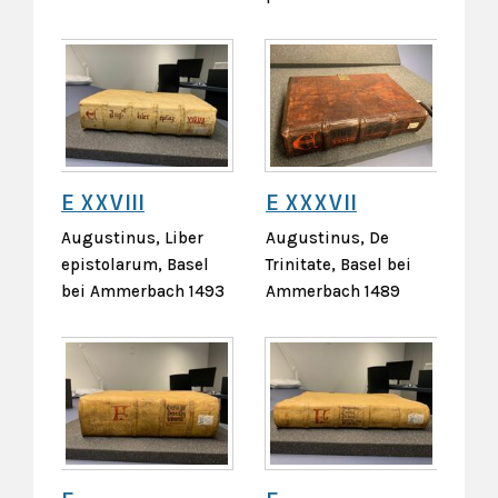
E XXVIII
E XXXVII
Augustinus, Liber
Augustinus, De
epistolarum, Basel
Trinitate, Basel bei
bei Ammerbach 1493
Ammerbach 1489