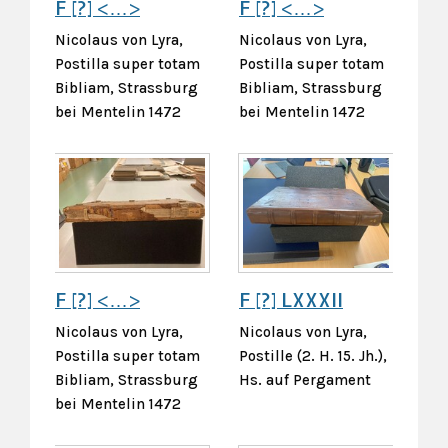
F [?] <…>
F [?] <…>
Nicolaus von Lyra,
Nicolaus von Lyra,
Postilla super totam
Postilla super totam
Bibliam, Strassburg
Bibliam, Strassburg
bei Mentelin 1472
bei Mentelin 1472
F [?] <…>
F [?] LXXXII
Nicolaus von Lyra,
Nicolaus von Lyra,
Postilla super totam
Postille (2. H. 15. Jh.),
Bibliam, Strassburg
Hs. auf Pergament
bei Mentelin 1472