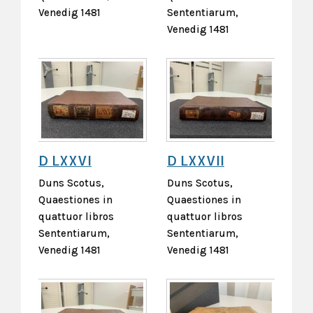
Venedig 1481
Sententiarum,
Venedig 1481
D LXXVI
D LXXVII
Duns Scotus,
Duns Scotus,
Quaestiones in
Quaestiones in
quattuor libros
quattuor libros
Sententiarum,
Sententiarum,
Venedig 1481
Venedig 1481