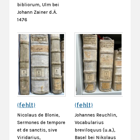
bibliorum, Ulm bei
Johann Zainer d.Ä.
1476
(fehlt)
(fehlt)
Nicolaus de Blonie,
Johannes Reuchlin,
Sermones de tempore
Vocabularius
et de sanctis, sive
breviloquus (u.a.),
Viridarius,
Basel bei Nikolaus