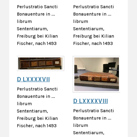
Perlustratio Sancti
Perlustratio Sancti
Bonauenture in ...
Bonauenture in ...
librum
librum
Sententiarum,
Sententiarum,
Freiburg bei Kilian
Freiburg bei Kilian
Fischer, nach 1493
Fischer, nach 1493
D LXXXXVII
Perlustratio Sancti
Bonauenture in ...
D LXXXXVIII
librum
Perlustratio Sancti
Sententiarum,
Bonauenture in ...
Freiburg bei Kilian
librum
Fischer, nach 1493
Sententiarum,