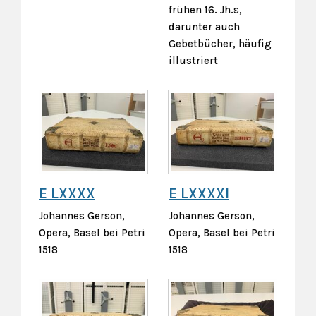
frühen 16. Jh.s,
darunter auch
Gebetbücher, häufig
illustriert
E LXXXX
E LXXXXI
Johannes Gerson,
Johannes Gerson,
Opera, Basel bei Petri
Opera, Basel bei Petri
1518
1518