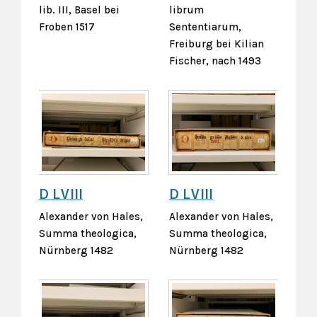
lib. III, Basel bei
librum
Froben 1517
Sententiarum,
Freiburg bei Kilian
Fischer, nach 1493
D LVIII
D LVIII
Alexander von Hales,
Alexander von Hales,
Summa theologica,
Summa theologica,
Nürnberg 1482
Nürnberg 1482