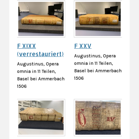
F XIXX
F XXV
(verrestauriert)
Augustinus, Opera
omnia in 11 Teilen,
Augustinus, Opera
Basel bei Ammerbach
omnia in 11 Teilen,
1506
Basel bei Ammerbach
1506