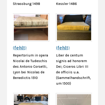
Strassburg 1498
Kessler 1486
(fehlt)
(fehlt)
Repertorium in opera
Liber de centum
Nicolai de Tudeschis
signis ad honorem
des Antonio Corsetti,
Dei; Ciceros Libri III
Lyon bei Nicolas de
de officiis u.a.
Benedictis 1510
(Sammelhandschrift,
um 1500)