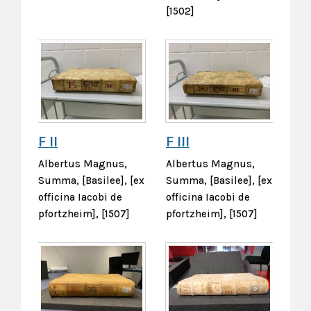
[1502]
F II
F III
Albertus Magnus,
Albertus Magnus,
Summa, [Basilee], [ex
Summa, [Basilee], [ex
officina Iacobi de
officina Iacobi de
pfortzheim], [1507]
pfortzheim], [1507]