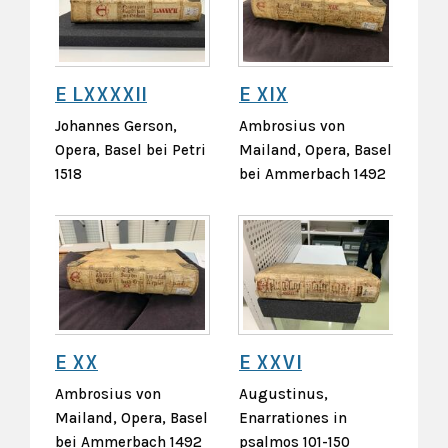
E LXXXXII
E XIX
Johannes Gerson,
Ambrosius von
Opera, Basel bei Petri
Mailand, Opera, Basel
1518
bei Ammerbach 1492
E XX
E XXVI
Ambrosius von
Augustinus,
Mailand, Opera, Basel
Enarrationes in
bei Ammerbach 1492
psalmos 101-150