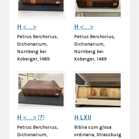
H <…>
H <…>
Petrus Berchorius,
Petrus Berchorius,
Dictionarium,
Dictionarium,
Nürnberg bei
Nürnberg bei
Koberger, 1489
Koberger, 1489
H <…> [?]
H LXII
Petrus Berchorius,
Biblia cum glosa
Dictionarium,
ordinaria, Strassburg