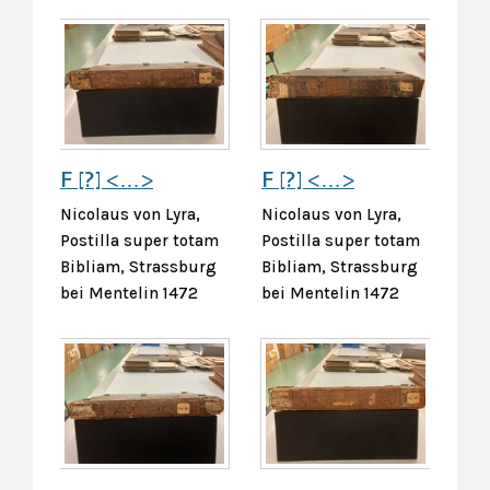
F [?] <…>
F [?] <…>
Nicolaus von Lyra,
Nicolaus von Lyra,
Postilla super totam
Postilla super totam
Bibliam, Strassburg
Bibliam, Strassburg
bei Mentelin 1472
bei Mentelin 1472