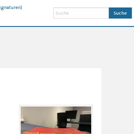
ignaturen)
Suche