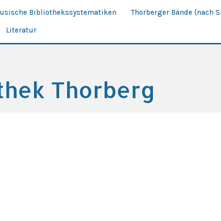
äusische Bibliothekssystematiken
Thorberger Bände (nach S
Literatur
othek Thorberg