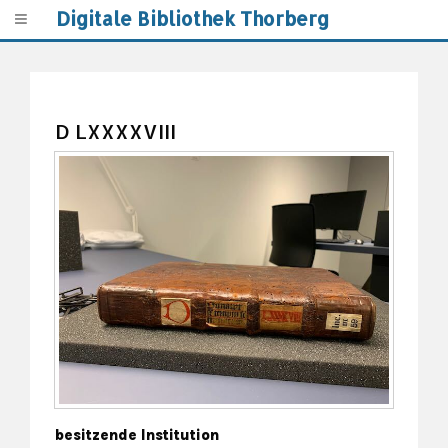
Digitale Bibliothek Thorberg
D LXXXXVIII
besitzende Institution