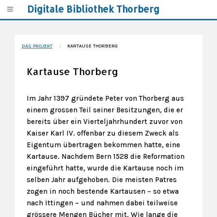
Digitale Bibliothek Thorberg
DAS PROJEKT
KARTAUSE THORBERG
Kartause Thorberg
Im Jahr 1397 gründete Peter von Thorberg aus
einem grossen Teil seiner Besitzungen, die er
bereits über ein Vierteljahrhundert zuvor von
Kaiser Karl IV. offenbar zu diesem Zweck als
Eigentum übertragen bekommen hatte, eine
Kartause. Nachdem Bern 1528 die Reformation
eingeführt hatte, wurde die Kartause noch im
selben Jahr aufgehoben. Die meisten Patres
zogen in noch bestende Kartausen – so etwa
nach Ittingen – und nahmen dabei teilweise
grössere Mengen Bücher mit. Wie lange die