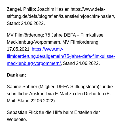
Zengel, Philip: Joachim Hasler, https://www.defa-
stiftung.de/defa/biografien/kuenstlerin/joachim-hasler/,
Stand: 24.06.2022.
MV Filmförderung: 75 Jahre DEFA – Filmkulisse
Mecklenburg-Vorpommern, MV Filmförderung,
17.05.2021,
https://www.mv-
filmfoerderung.de/allgemein/75-jahre-defa-filmkulisse-
mecklenburg-vorpommern/
, Stand 24.06.2022.
Dank an:
Sabine Söhner (Mitglied DEFA-Stiftungsteam) für die
schriftliche Auskunft via E-Mail zu den Drehorten (E-
Mail: Stand 22.06.2022).
Sebastian Flick für die Hilfe beim Erstellen der
Webseite.