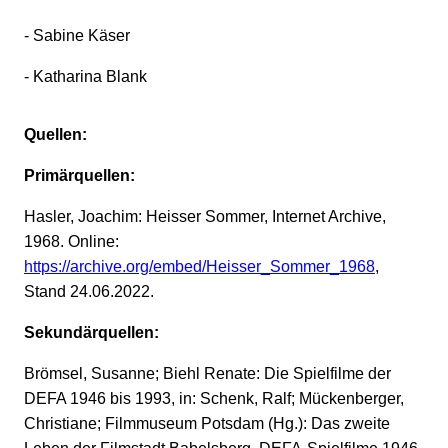
- Sabine Käser
- Katharina Blank
Quellen:
Primärquellen:
Hasler, Joachim: Heisser Sommer, Internet Archive,
1968. Online:
https://archive.org/embed/Heisser_Sommer_1968
,
Stand 24.06.2022.
Sekundärquellen:
Brömsel, Susanne; Biehl Renate: Die Spielfilme der
DEFA 1946 bis 1993, in: Schenk, Ralf; Mückenberger,
Christiane; Filmmuseum Potsdam (Hg.): Das zweite