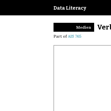
Data Literacy
Verb
Medien
Part of
AIS 765