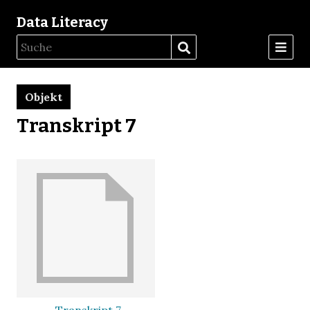
Data Literacy
Objekt
Transkript 7
Transkript 7