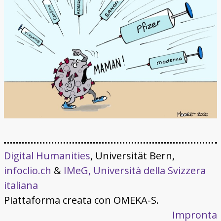
Digital Humanities
, Universität Bern,
infoclio.ch
&
IMeG, Università della Svizzera
italiana
Piattaforma creata con OMEKA-S.
Impronta