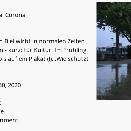
a: Corona
n Biel wirbt in normalen Zeiten
 - kurz: für Kultur. Im Frühling
s auf ein Plakat (!)...Wie schützt
30, 2020
c
re
rnment