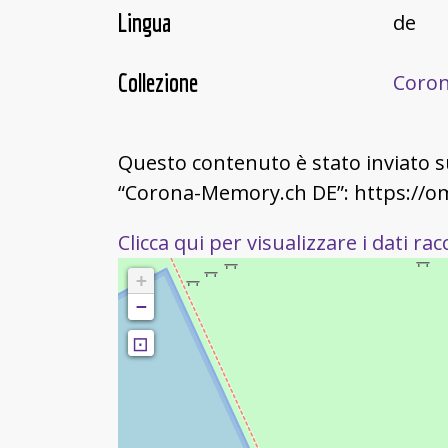
Lingua
de
Collezione
Coron
Questo contenuto è stato inviato 
“Corona-Memory.ch DE”: https://
Clicca qui per visualizzare i dati racc
+
−
⊡