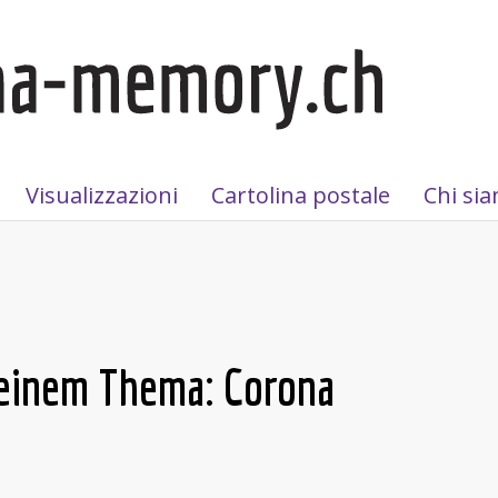
Visualizzazioni
Cartolina postale
Chi si
r einem Thema: Corona