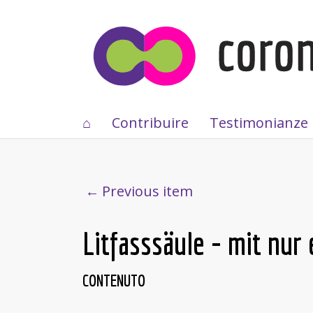
⌂
Contribuire
Testimonianze
Previous item
Litfasssäule - mit nu
CONTENUTO