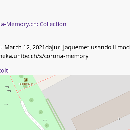
a-Memory.ch: Collection
su March 12, 2021daJuri Jaquemet usando il mod
omeka.unibe.ch/s/corona-memory
olti