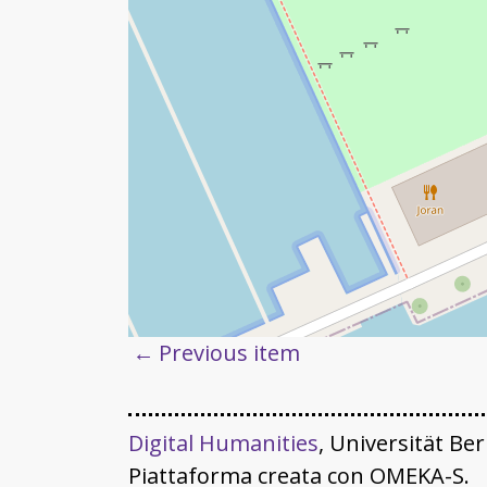
Previous item
Digital Humanities
, Universität Be
Piattaforma creata con OMEKA-S.