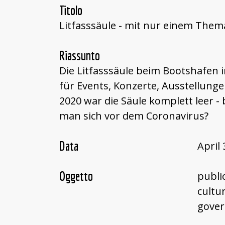
Titolo
Litfasssäule - mit nur einem Them
Riassunto
Die Litfasssäule beim Bootshafen i
für Events, Konzerte, Ausstellungen
2020 war die Säule komplett leer - bi
man sich vor dem Coronavirus?
Data
April 
Oggetto
publi
cultu
gove