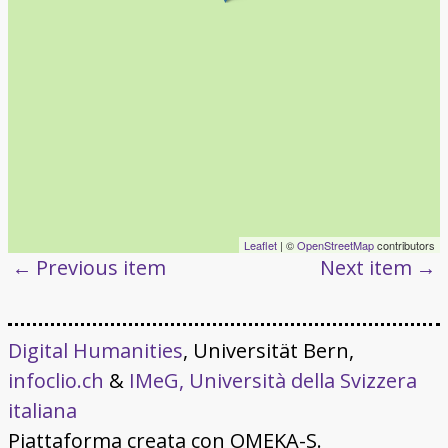
Leaflet
| ©
OpenStreetMap
contributors
Previous item
Next item
Digital Humanities
, Universität Bern,
infoclio.ch
&
IMeG, Università della Svizzera
italiana
Piattaforma creata con OMEKA-S.