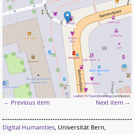
Leaflet
| ©
OpenStreetMap
contributors
Previous item
Next item
Digital Humanities
, Universität Bern,