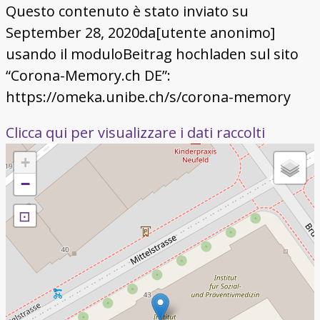
Questo contenuto è stato inviato su
September 28, 2020da[utente anonimo]
usando il moduloBeitrag hochladen sul sito
“Corona-Memory.ch DE”:
https://omeka.unibe.ch/s/corona-memory
Clicca qui per visualizzare i dati raccolti
+
−
⊡