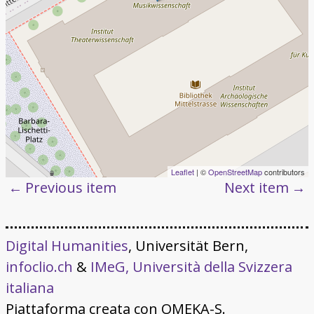
Leaflet
| ©
OpenStreetMap
contributors
Previous item
Next item
Digital Humanities
, Universität Bern,
infoclio.ch
&
IMeG, Università della Svizzera
italiana
Piattaforma creata con OMEKA-S.