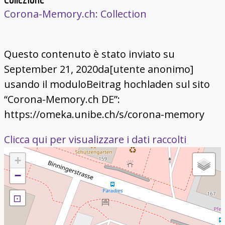
Corona-Memory.ch: Collection
Questo contenuto è stato inviato su
September 21, 2020da[utente anonimo]
usando il moduloBeitrag hochladen sul sito
“Corona-Memory.ch DE”:
https://omeka.unibe.ch/s/corona-memory
Clicca qui per visualizzare i dati raccolti
+
−
⊡