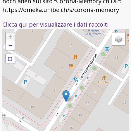
hochladen sul sito “Corona-Memory.ch DE”:
https://omeka.unibe.ch/s/corona-memory
Clicca qui per visualizzare i dati raccolti
+
−
⊡