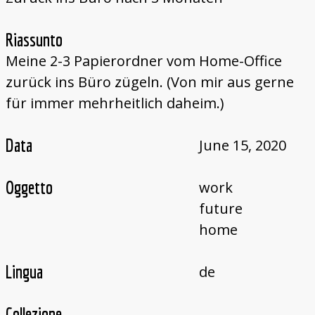
Riassunto
Meine 2-3 Papierordner vom Home-Office
zurück ins Büro zügeln. (Von mir aus gerne
für immer mehrheitlich daheim.)
Data
June 15, 2020
Oggetto
work
future
home
Lingua
de
Collezione