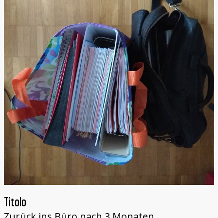
Titolo
Zurück ins Büro nach 3 Monaten