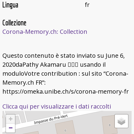
Lingua
fr
Collezione
Corona-Memory.ch: Collection
Questo contenuto è stato inviato su June 6,
2020daPathy Akamaru 🧚🏽‍♀️ usando il
moduloVotre contribution : sul sito “Corona-
Memory.ch FR”:
https://omeka.unibe.ch/s/corona-memory-fr
Clicca qui per visualizzare i dati raccolti
+
−