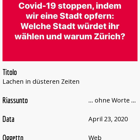
Titolo
Lachen in düsteren Zeiten
Riassunto
... ohne Worte ...
Data
April 23, 2020
Oggetto
Web