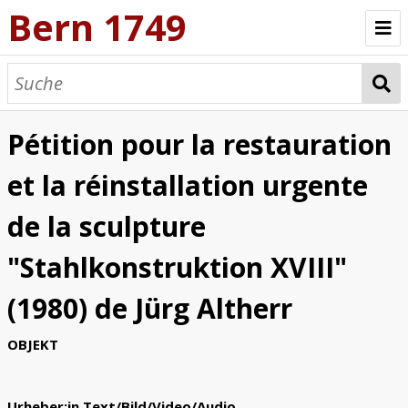
Bern 1749
Objekte durchstöbern
Pétition pour la restauration
et la réinstallation urgente
de la sculpture
"Stahlkonstruktion XVIII"
(1980) de Jürg Altherr
OBJEKT
Urheber:in Text/Bild/Video/Audio