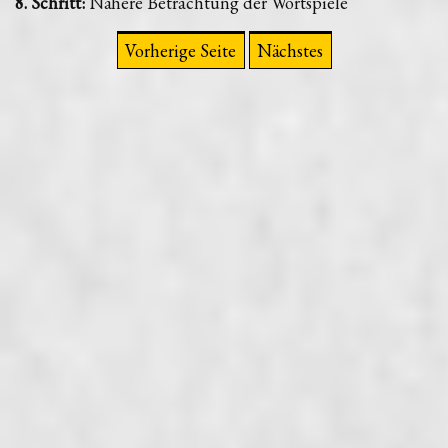
8. Schritt:
Nähere Betrachtung der Wortspiele
Vorherige Seite
Nächstes