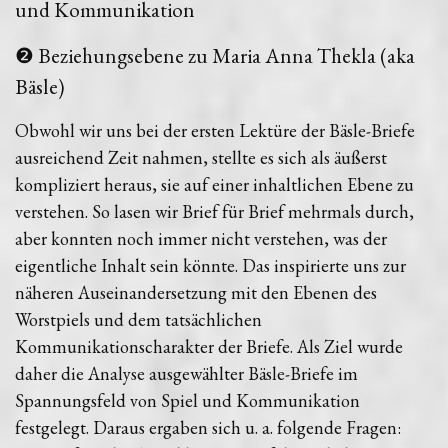
und Kommunikation
❷ Beziehungsebene zu Maria Anna Thekla (aka
Bäsle)
Obwohl wir uns bei der ersten Lektüre der Bäsle-Briefe
ausreichend Zeit nahmen, stellte es sich als äußerst
kompliziert heraus, sie auf einer inhaltlichen Ebene zu
verstehen. So lasen wir Brief für Brief mehrmals durch,
aber konnten noch immer nicht verstehen, was der
eigentliche Inhalt sein könnte. Das inspirierte uns zur
näheren Auseinandersetzung mit den Ebenen des
Worstpiels und dem tatsächlichen
Kommunikationscharakter der Briefe. Als Ziel wurde
daher die Analyse ausgewählter Bäsle-Briefe im
Spannungsfeld von Spiel und Kommunikation
festgelegt. Daraus ergaben sich u. a. folgende Fragen: