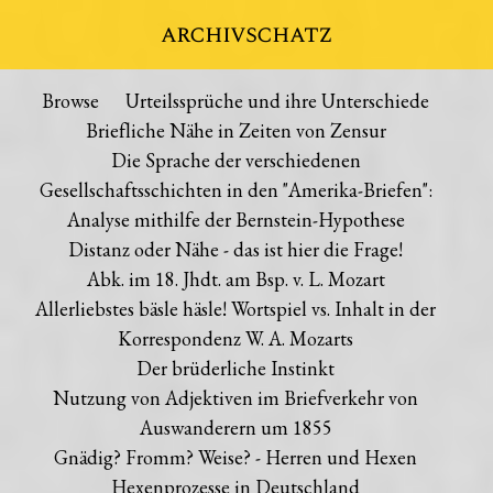
archivschatz
Browse
Urteilssprüche und ihre Unterschiede
Briefliche Nähe in Zeiten von Zensur
Die Sprache der verschiedenen
Gesellschaftsschichten in den "Amerika-Briefen":
Analyse mithilfe der Bernstein-Hypothese
Distanz oder Nähe - das ist hier die Frage!
Abk. im 18. Jhdt. am Bsp. v. L. Mozart
Allerliebstes bäsle häsle! Wortspiel vs. Inhalt in der
Korrespondenz W. A. Mozarts
Der brüderliche Instinkt
Nutzung von Adjektiven im Briefverkehr von
Auswanderern um 1855
Gnädig? Fromm? Weise? - Herren und Hexen
Hexenprozesse in Deutschland