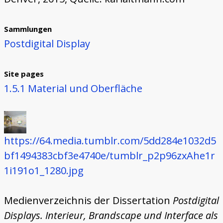
Sammlungen
Postdigital Display
Site pages
1.5.1 Material und Oberfläche
https://64.media.tumblr.com/5dd284e1032d5
bf1494383cbf3e4740e/tumblr_p2p96zxAhe1r
1i191o1_1280.jpg
Medienverzeichnis der Dissertation
Postdigital
Displays. Interieur, Brandscape und Interface als