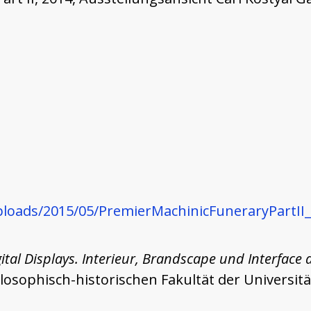
ploads/2015/05/PremierMachinicFuneraryPartII
ital Displays. Interieur, Brandscape und Interfac
ophisch-historischen Fakultät der Universität 