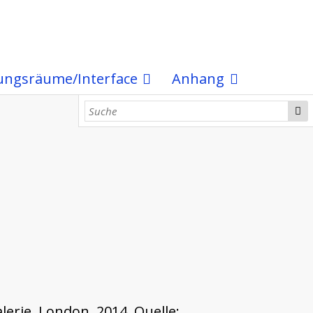
ungsräume/Interface
Anhang
lerie, London, 2014, Quelle: