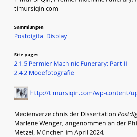
timursiqin.com
Sammlungen
Postdigital Display
Site pages
2.1.5 Permier Machinic Funerary: Part II
2.4.2 Modefotografie
http://timursiqin.com/wp-content/u
Medienverzeichnis der Dissertation
Postdig
Marlene Wenger, angenommen an der Philos
Metzel, München im April 2024.