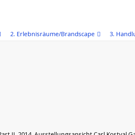
2. Erlebnisräume/Brandscape
3. Handl
rt II, 2014, Ausstellungsansicht Carl Kostyal Ga