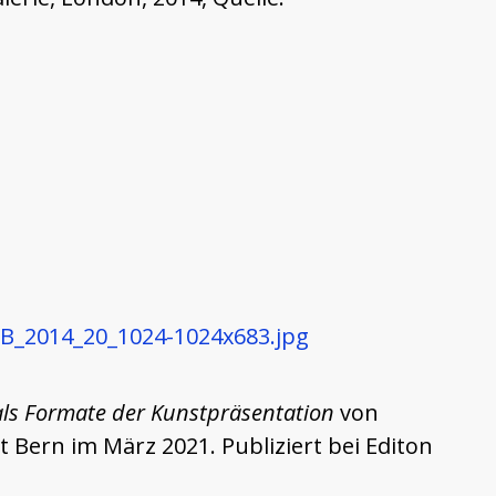
_B_2014_20_1024-1024x683.jpg
e als Formate der Kunstpräsentation
von
Bern im März 2021. Publiziert bei Editon