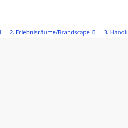
2. Erlebnisräume/Brandscape
3. Handl