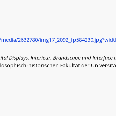
/media/2632780/img17_2092_fp584230.jpg?widt
ital Displays. Interieur, Brandscape und Interfac
ophisch-historischen Fakultät der Universität 