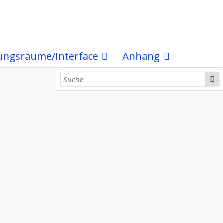
ungsräume/Interface
Anhang