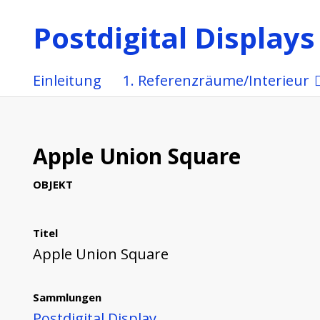
Postdigital Displays
Einleitung
1. Referenzräume/Interieur
Apple Union Square
OBJEKT
Titel
Apple Union Square
Sammlungen
Postdigital Display