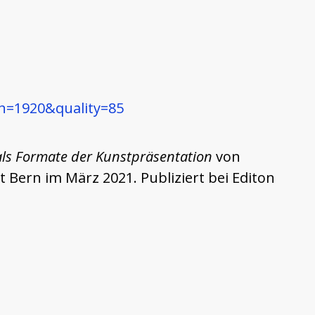
h=1920&quality=85
e als Formate der Kunstpräsentation
von
Bern im März 2021. Publiziert bei Editon