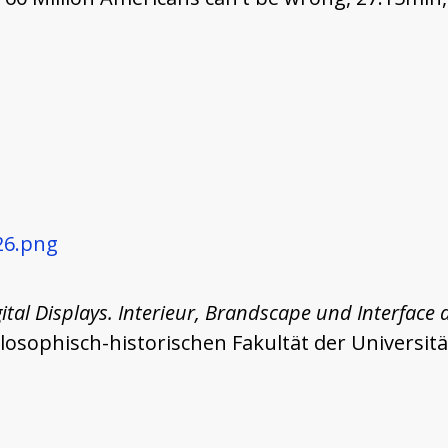
26.png
ital Displays. Interieur, Brandscape und Interfac
ophisch-historischen Fakultät der Universität 