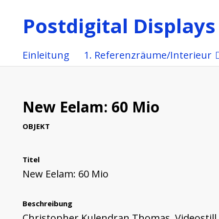
Postdigital Displays
Einleitung
1. Referenzräume/Interieur
New Eelam: 60 Mio
OBJEKT
Titel
New Eelam: 60 Mio
Beschreibung
Christopher Kulendran Thomas, Videostill,